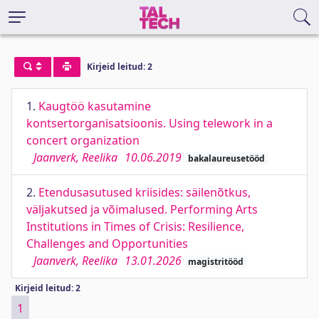
Kirjeid leitud: 2
1.
Kaugtöö kasutamine
kontsertorganisatsioonis. Using telework in a
concert organization
Jaanverk, Reelika
10.06.2019
bakalaureusetööd
2.
Etendusasutused kriisides: säilenõtkus,
väljakutsed ja võimalused. Performing Arts
Institutions in Times of Crisis: Resilience,
Challenges and Opportunities
Jaanverk, Reelika
13.01.2026
magistritööd
Kirjeid leitud: 2
1