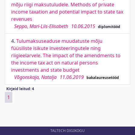
mõju riigi maksutuludele. Methods of private
income taxation and potential impact to state tax
revenues
Seppo, Mari-Liis-Elisabeth
10.06.2015
diplomitööd
4.
Tulumaksuseaduse muudatuste mõju
füüsiliste isikute investeeringutele ning
riigieelarvele. The impact of the amendments to
the income tax act on natural persons
investments and state budget
Võgonskaja, Natalja
11.06.2019
bakalaureusetööd
Kirjeid leitud: 4
1
TALTECH DIGIKOGU