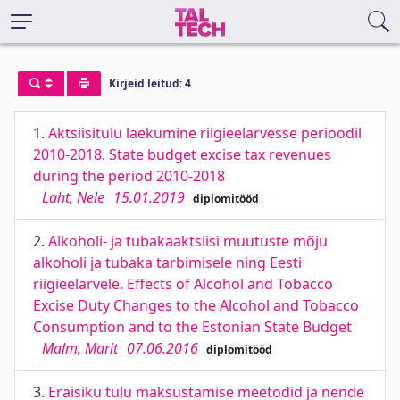
Kirjeid leitud: 4
1.
Aktsiisitulu laekumine riigieelarvesse perioodil
2010-2018. State budget excise tax revenues
during the period 2010-2018
Laht, Nele
15.01.2019
diplomitööd
2.
Alkoholi- ja tubakaaktsiisi muutuste mõju
alkoholi ja tubaka tarbimisele ning Eesti
riigieelarvele. Effects of Alcohol and Tobacco
Excise Duty Changes to the Alcohol and Tobacco
Consumption and to the Estonian State Budget
Malm, Marit
07.06.2016
diplomitööd
3.
Eraisiku tulu maksustamise meetodid ja nende