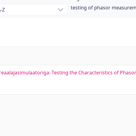
testing of phasor measurem
eaalajasimulaatoriga. Testing the Characteristics of Phas