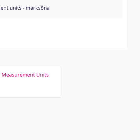
ent units - märksõna
or Measurement Units