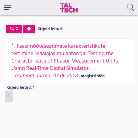
Kirjeid leitud: 1
1.
Faasimõõteseadmete karakteristikute
testimine reaalajasimulaatoriga. Testing the
Characteristics of Phasor Measurement Units
Using Real-Time Digital Simulator
Trummal, Tarmo
07.06.2018
magistritööd
Kirjeid leitud: 1
1