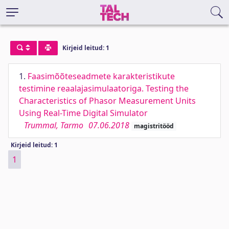
Kirjeid leitud: 1
1.
Faasimõõteseadmete karakteristikute
testimine reaalajasimulaatoriga. Testing the
Characteristics of Phasor Measurement Units
Using Real-Time Digital Simulator
Trummal, Tarmo
07.06.2018
magistritööd
Kirjeid leitud: 1
1