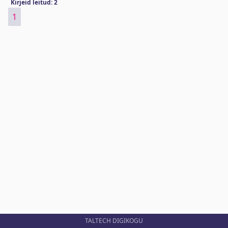
Kirjeid leitud: 2
1
TALTECH DIGIKOGU