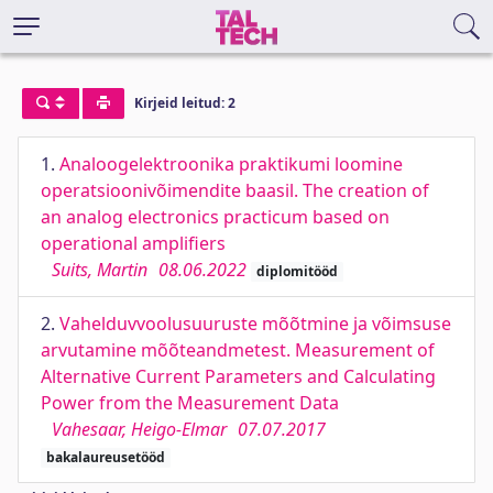
Kirjeid leitud: 2
1.
Analoogelektroonika praktikumi loomine
operatsioonivõimendite baasil. The creation of
an analog electronics practicum based on
operational amplifiers
Suits, Martin
08.06.2022
diplomitööd
2.
Vahelduvvoolusuuruste mõõtmine ja võimsuse
arvutamine mõõteandmetest. Measurement of
Alternative Current Parameters and Calculating
Power from the Measurement Data
Vahesaar, Heigo-Elmar
07.07.2017
bakalaureusetööd