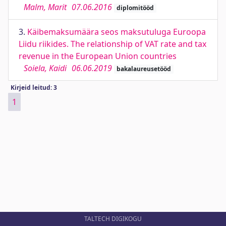
Malm, Marit
07.06.2016
diplomitööd
3.
Käibemaksumäära seos maksutuluga Euroopa
Liidu riikides. The relationship of VAT rate and tax
revenue in the European Union countries
Soiela, Kaidi
06.06.2019
bakalaureusetööd
Kirjeid leitud: 3
1
TALTECH DIGIKOGU