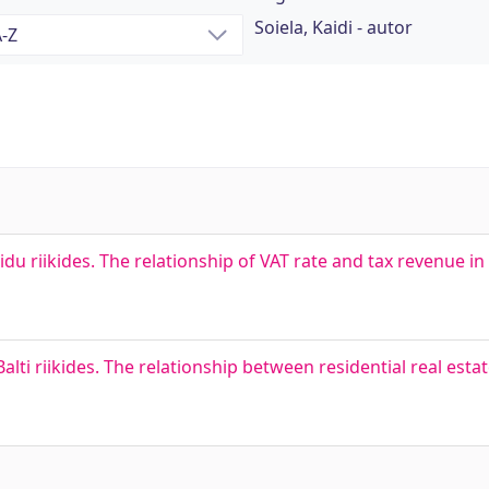
Soiela, Kaidi - autor
 riikides. The relationship of VAT rate and tax revenue i
ti riikides. The relationship between residential real estat