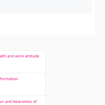
alth and work attitude
nformation
iour and Awareness of