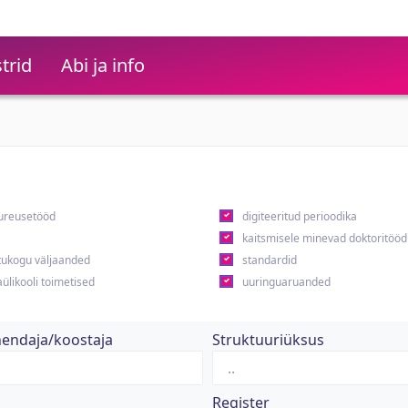
trid
Abi ja info
ureusetööd
digiteeritud perioodika
kaitsmisele minevad doktoritööd
ukogu väljaanded
standardid
ülikooli toimetised
uuringuaruanded
hendaja/koostaja
Struktuuriüksus
Register