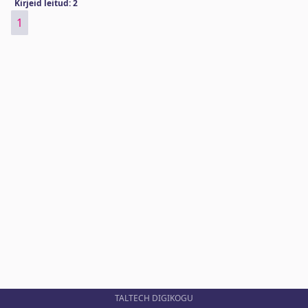
Kirjeid leitud: 2
1
TALTECH DIGIKOGU