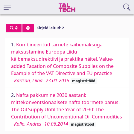
Kirjeid leitud: 2
1.
Kombineeritud tarnete käibemaksuga
maksustamine Euroopa Liidu
käibemaksudirektiivi ja praktika näitel. Value-
added Taxation of Composite Supplies on the
Example of the VAT Directive and EU practice
Karlson, Liina
23.01.2015
magistritööd
2.
Nafta pakkumine 2030 aastani:
mittekonventsionaalsete nafta toormete panus.
The Oil Supply Until the Year of 2030: The
Contribution of Unconventional Oil Commodities
Kollo, Andres
10.06.2014
magistritööd