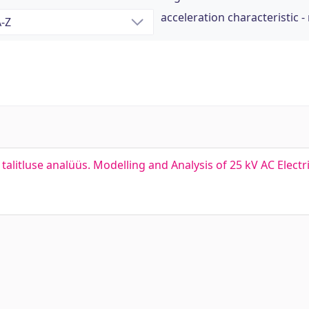
acceleration characteristic 
talitluse analüüs. Modelling and Analysis of 25 kV AC Elect