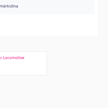
- märksõna
ric Locomotive