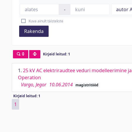
-
Kuva ainult täistekste
Rakenda
Kirjeid leitud: 1
1.
25 kV AC elektriraudtee veduri modelleerimine ja 
Operation
Vargo, Jegor
10.06.2014
magistritööd
Kirjeid leitud: 1
1