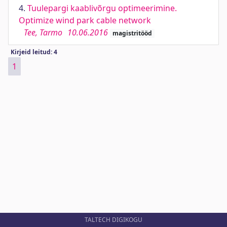
4.
Tuulepargi kaablivõrgu optimeerimine.
Optimize wind park cable network
Tee, Tarmo
10.06.2016
magistritööd
Kirjeid leitud: 4
1
TALTECH DIGIKOGU