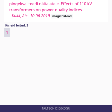
pingekvaliteedi näitajatele. Effects of 110 kV
transformers on power quality indices
Kukk, Ats
10.06.2019
magistritööd
Kirjeid leitud: 3
1
TALTECH DIGIKOGU