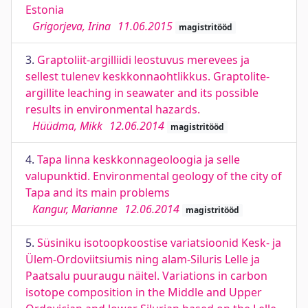
Estonia
Grigorjeva, Irina
11.06.2015
magistritööd
3.
Graptoliit-argilliidi leostuvus merevees ja
sellest tulenev keskkonnaohtlikkus. Graptolite-
argillite leaching in seawater and its possible
results in environmental hazards.
Hüüdma, Mikk
12.06.2014
magistritööd
4.
Tapa linna keskkonnageoloogia ja selle
valupunktid. Environmental geology of the city of
Tapa and its main problems
Kangur, Marianne
12.06.2014
magistritööd
5.
Süsiniku isotoopkoostise variatsioonid Kesk- ja
Ülem-Ordoviitsiumis ning alam-Siluris Lelle ja
Paatsalu puuraugu näitel. Variations in carbon
isotope composition in the Middle and Upper