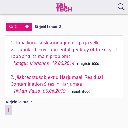
Kirjeid leitud: 2
1.
Tapa linna keskkonnageoloogia ja selle
valupunktid. Environmental geology of the city of
Tapa and its main problems
Kangur, Marianne
12.06.2014
magistritööd
2.
Jääkreostusobjektid Harjumaal. Residual
Contamination Sites in Harjumaa
Tihkan, Kaisa
06.06.2019
magistritööd
Kirjeid leitud: 2
1