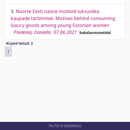
3.
Noorte Eesti naiste motiivid luksuslike
kaupade tarbimisel. Motives behind consuming
luxury goods among young Estonian women
Predeina, Daniella
07.06.2021
bakalaureusetööd
Kirjeid leitud: 3
1
TALTECH DIGIKOGU