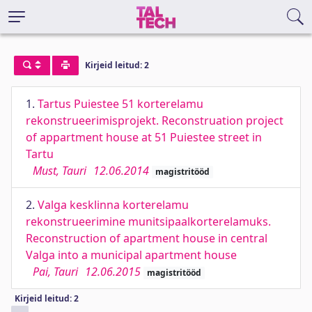
Kirjeid leitud: 2
1.
Tartus Puiestee 51 korterelamu
rekonstrueerimisprojekt. Reconstruation project
of appartment house at 51 Puiestee street in
Tartu
Must, Tauri
12.06.2014
magistritööd
2.
Valga kesklinna korterelamu
rekonstrueerimine munitsipaalkorterelamuks.
Reconstruction of apartment house in central
Valga into a municipal apartment house
Pai, Tauri
12.06.2015
magistritööd
Kirjeid leitud: 2