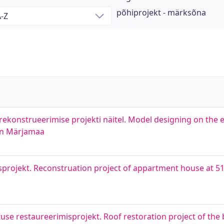
põhiprojekt - märksõna
konstrueerimise projekti näitel. Model designing on the 
 in Märjamaa
projekt. Reconstruation project of appartment house at 51 
se restaureerimisprojekt. Roof restoration project of the 