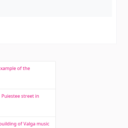
example of the
Puiestee street in
building of Valga music