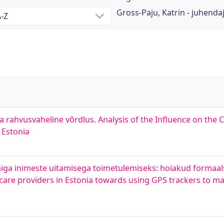
Gross-Paju, Katrin - juhenda
a rahvusvaheline võrdlus. Analysis of the Influence on the 
 Estonia
 inimeste uitamisega toimetulemiseks: hoiakud formaals
l care providers in Estonia towards using GPS trackers to