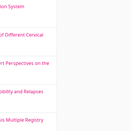
tion System
 Different Cervical
rt Perspectives on the
obility and Relapses
sis Multiple Registry