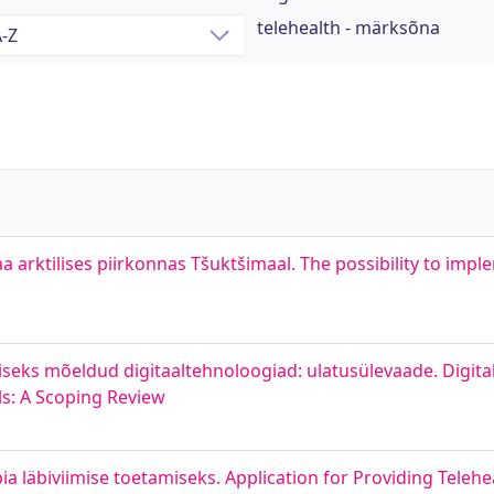
telehealth - märksõna
rktilises piirkonnas Tšuktšimaal. The possibility to imple
iseks mõeldud digitaaltehnoloogiad: ulatusülevaade. Digita
s: A Scoping Review
a läbiviimise toetamiseks. Application for Providing Telehe