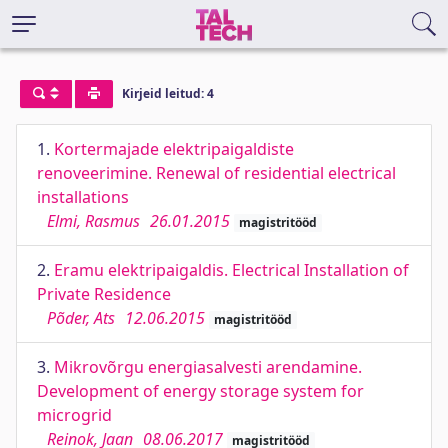
Kirjeid leitud: 4
1.
Kortermajade elektripaigaldiste
renoveerimine. Renewal of residential electrical
installations
Elmi, Rasmus
26.01.2015
magistritööd
2.
Eramu elektripaigaldis. Electrical Installation of
Private Residence
Põder, Ats
12.06.2015
magistritööd
3.
Mikrovõrgu energiasalvesti arendamine.
Development of energy storage system for
microgrid
Reinok, Jaan
08.06.2017
magistritööd