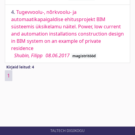
4.
Tugevvoolu-, nõrkvoolu- ja
automaatikapaigaldise ehitusprojekt BIM
süsteemis üksikelamu näitel. Power, low current
and automation installations construction design
in BIM system on an example of private
residence
Shubin, Filipp
08.06.2017
magistritööd
Kirjeid leitud: 4
1
TALTECH DIGIKOGU