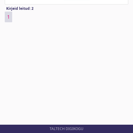
Kirjeid leitud: 2
1
TALTECH DIGIKOGU