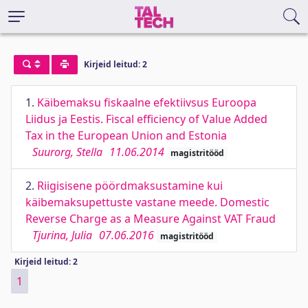
Kirjeid leitud: 2
1.
Käibemaksu fiskaalne efektiivsus Euroopa
Liidus ja Eestis. Fiscal efficiency of Value Added
Tax in the European Union and Estonia
Suurorg, Stella
11.06.2014
magistritööd
2.
Riigisisene pöördmaksustamine kui
käibemaksupettuste vastane meede. Domestic
Reverse Charge as a Measure Against VAT Fraud
Tjurina, Julia
07.06.2016
magistritööd
Kirjeid leitud: 2
1