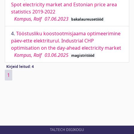
Spot electricity market and Estonian price area
statistics 2019-2022
Kompus, Ralf
07.06.2023
bakalaureusetööd
4.
Tööstusliku koostootmisjaama optimeerimine
päev-ette elektriturul. Industrial CHP
optimisation on the day-ahead electricity market
Kompus, Ralf
03.06.2025
magistritööd
Kirjeid leitud: 4
1
TALTECH DIGIKOGU