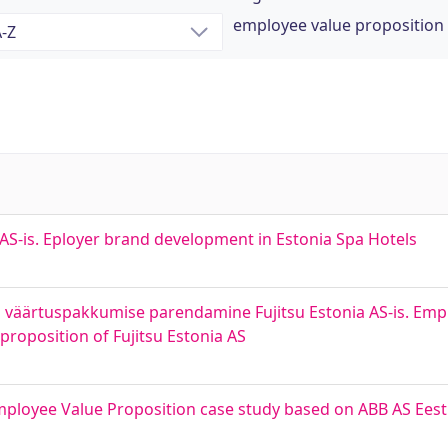
employee value proposition
S-is. Eployer brand development in Estonia Spa Hotels
a väärtuspakkumise parendamine Fujitsu Estonia AS-is. Emp
roposition of Fujitsu Estonia AS
mployee Value Proposition case study based on ABB AS Eest