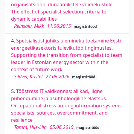
organisatsiooni dünaamilistele võimekustele.
The effect of specialist selection criteria to
dynamic capabilities
Reinsalu, Mikk
11.06.2015
magistritööd
4.
Spetsialistist juhiks ülemineku toetamine Eesti
energeetikasektoris tulevikutöö tingimustes.
Supporting the transition from specialist to team
leader in Estonian energy sector within the
context of future work
Sildver, Kristel
27.05.2026
magistritööd
5.
Tööstress IT valdkonnas: allikad, liigne
pühendumine ja psühholoogiline elastsus.
Occupational stress among information systems
specialists: sources, overcommitment, and
resilience
Tamm, Hiie-Liin
05.06.2019
magistritööd