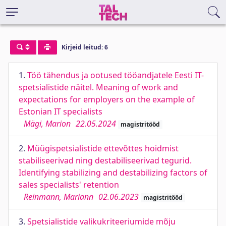
Kirjeid leitud: 6
1.
Töö tähendus ja ootused tööandjatele Eesti IT-
spetsialistide näitel. Meaning of work and
expectations for employers on the example of
Estonian IT specialists
Mägi, Marion
22.05.2024
magistritööd
2.
Müügispetsialistide ettevõttes hoidmist
stabiliseerivad ning destabiliseerivad tegurid.
Identifying stabilizing and destabilizing factors of
sales specialists' retention
Reinmann, Mariann
02.06.2023
magistritööd
3.
Spetsialistide valikukriteeriumide mõju