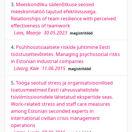
3.
Meeskondliku säilenõtkuse seosed
meeskonnatöö tajutud efektiivsusega.
Relationships of team resilience with perceived
effectiveness of teamwork
Laas, Maarja
30.05.2023
magistritööd
4.
Psühhosotsiaalsete riskide juhtimine Eesti
tööstusettevõtetes. Managing psychosocial risks
in Estonian industrial companies
Liivorg, Kaie
11.06.2015
magistritööd
5.
Tööga seotud stress ja organisatsioonilised
toetusmeetmed Eesti rahvusvahelistele
tsiviilmissioonidele lähetatud ekspertide seas.
Work-related stress and staff care measures
among Estonian seconded experts in
international civilian crisis management
operations