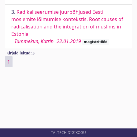
3.
Radikaliseerumise juurpõhjused Eesti
moslemite lõimumise kontekstis. Root causes of
radicalisation and the integration of muslims in
Estonia
Tammekun, Katrin
22.01.2019
magistritööd
Kirjeid leitud: 3
1
TALTECH DIGIKOGU