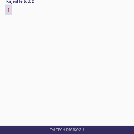
Kirjeid leitud: 2
1
TALTECH DIGIKOGU