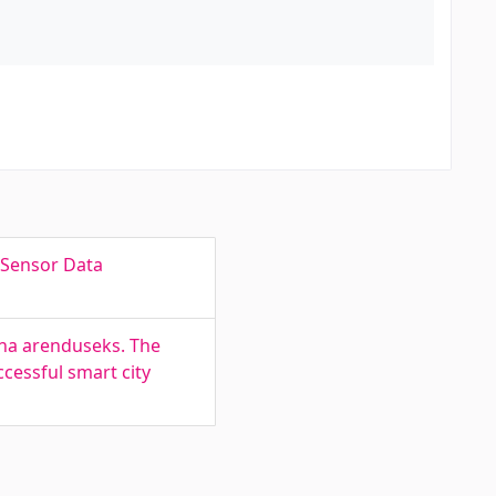
 Sensor Data
nna arenduseks. The
ccessful smart city