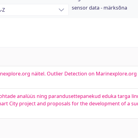
sensor data - märksõna
xplore.org näitel. Outlier Detection on Marinexplore.org
eakohtade analüüs ning parandusettepanekud eduka targa li
Smart City project and proposals for the development of a su