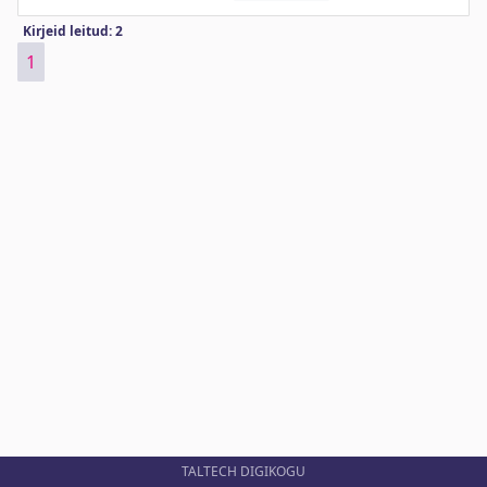
Kirjeid leitud: 2
1
TALTECH DIGIKOGU