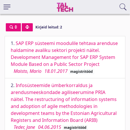
Kirjeid leitud: 2
1.
SAP ERP süsteemi moodulile tehtava arenduse
haldamine avaliku sektori projekti näitel.
Development Management for SAP ERP System
Module Based on a Public Sector Project
Maisto, Mario
18.01.2017
magistritööd
2.
Infosüsteemide ümberkorraldus ja
arendusmeeskondade agiliseerumine PRIA
näitel. The restructuring of information systems
and adoption of agile methodologies in
development teams by the Estonian Agricultural
Registers and Information Board (ARIB)
Teder, Jane
04.06.2015
magistritööd