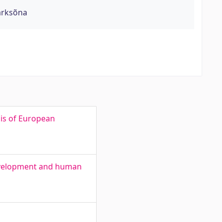
märksõna
asis of European
development and human