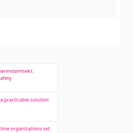
 parendamiseks.
safety
a practicable solution
ime organizations set