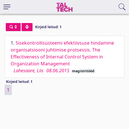
Kirjeid leitud: 1
1.
Sisekontrollisüsteemi efektiivsuse hindamine
organisatsiooni juhtimise protsessis. The
Effectiveness of Internal Control System in
Organization Management
Lahesaare, Liis
08.06.2015
magistritööd
Kirjeid leitud: 1
1