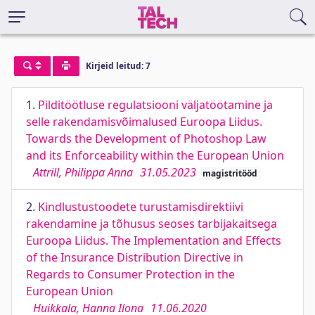
Kirjeid leitud: 7
1.
Pilditöötluse regulatsiooni väljatöötamine ja
selle rakendamisvõimalused Euroopa Liidus.
Towards the Development of Photoshop Law
and its Enforceability within the European Union
Attrill, Philippa Anna
31.05.2023
magistritööd
2.
Kindlustustoodete turustamisdirektiivi
rakendamine ja tõhusus seoses tarbijakaitsega
Euroopa Liidus. The Implementation and Effects
of the Insurance Distribution Directive in
Regards to Consumer Protection in the
European Union
Huikkala, Hanna Ilona
11.06.2020