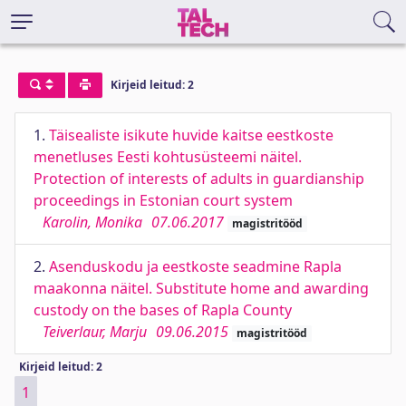
Kirjeid leitud: 2
1.
Täisealiste isikute huvide kaitse eestkoste
menetluses Eesti kohtusüsteemi näitel.
Protection of interests of adults in guardianship
proceedings in Estonian court system
Karolin, Monika
07.06.2017
magistritööd
2.
Asenduskodu ja eestkoste seadmine Rapla
maakonna näitel. Substitute home and awarding
custody on the bases of Rapla County
Teiverlaur, Marju
09.06.2015
magistritööd
Kirjeid leitud: 2
1