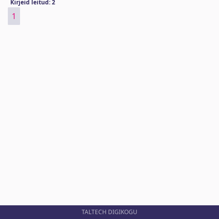
Kirjeid leitud: 2
1
TALTECH DIGIKOGU