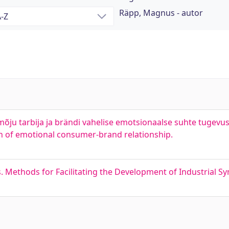
Räpp, Magnus - autor
u tarbija ja brändi vahelise emotsionaalse suhte tugevuse
 of emotional consumer-brand relationship.
Methods for Facilitating the Development of Industrial Sy