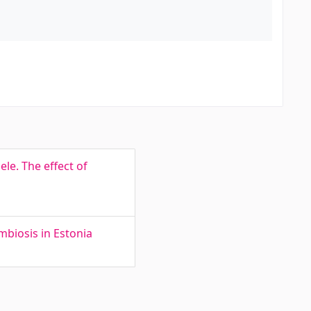
le. The effect of
mbiosis in Estonia