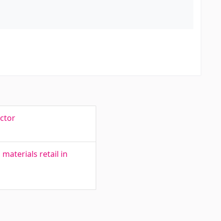
ctor
aterials retail in