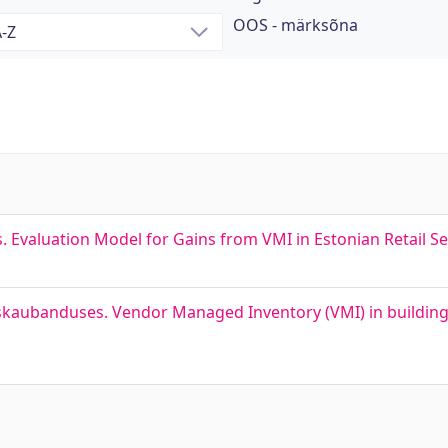
OOS - märksõna
Evaluation Model for Gains from VMI in Estonian Retail Se
skaubanduses. Vendor Managed Inventory (VMI) in building m