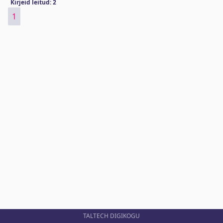
Kirjeid leitud: 2
1
TALTECH DIGIKOGU