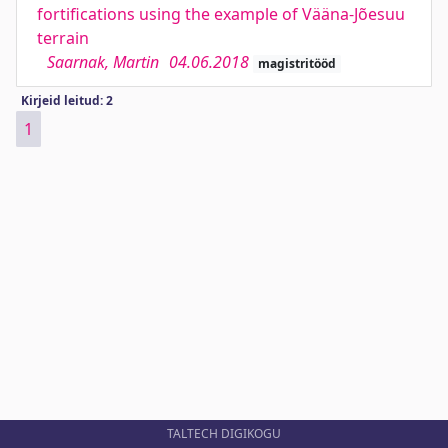
fortifications using the example of Vääna-Jõesuu
terrain
Saarnak, Martin
04.06.2018
magistritööd
Kirjeid leitud: 2
1
TALTECH DIGIKOGU