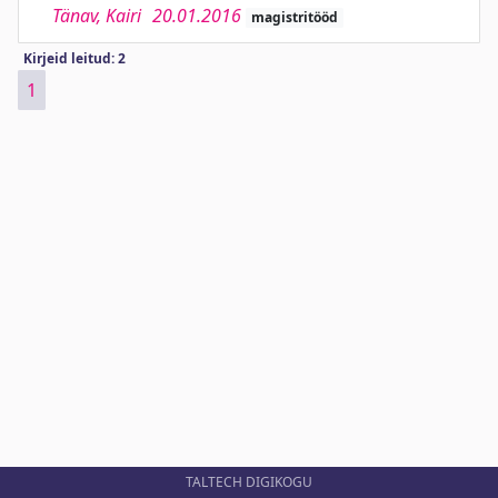
Tänav, Kairi
20.01.2016
magistritööd
Kirjeid leitud: 2
1
TALTECH DIGIKOGU