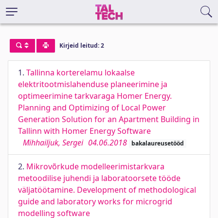
Kirjeid leitud: 2
1.
Tallinna korterelamu lokaalse
elektritootmislahenduse planeerimine ja
optimeerimine tarkvaraga Homer Energy.
Planning and Optimizing of Local Power
Generation Solution for an Apartment Building in
Tallinn with Homer Energy Software
Mihhailjuk, Sergei
04.06.2018
bakalaureusetööd
2.
Mikrovõrkude modelleerimistarkvara
metoodilise juhendi ja laboratoorsete tööde
väljatöötamine. Development of methodological
guide and laboratory works for microgrid
modelling software