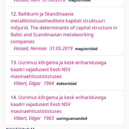
magistritööd
12.
Baltikumi ja Skandinaavia
metallitööstusettevõtete kapitali struktuuri
mõjurid. The determinants of capital structure in
Baltic and Scandinavian metalworking
companies
Vesiaid, Herman
31.05.2019
magistritööd
13.
Uurimus kõrgema ja kesk-eriharidusega
kaadri vajadusest Eesti NSV
masinaehitustööstuses
Vilbert, Edgar
1964
doktoritööd
14.
Uurimus kõrgema ja kesk-eriharidusega
kaadri vajadusest Eesti NSV
masinaehitustööstuses
Vilbert, Edgar
1963
uuringuaruanded