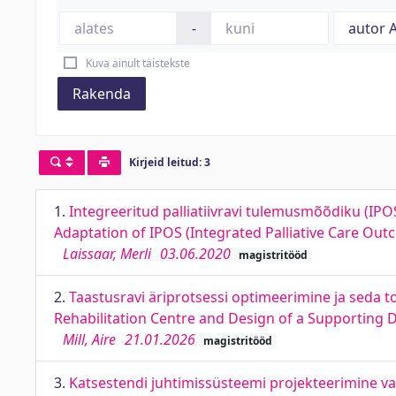
-
Kuva ainult täistekste
Rakenda
Kirjeid leitud: 3
1.
Integreeritud palliatiivravi tulemusmõõdiku (IPOS
Adaptation of IPOS (Integrated Palliative Care Outc
Laissaar, Merli
03.06.2020
magistritööd
2.
Taastusravi äriprotsessi optimeerimine ja seda t
Rehabilitation Centre and Design of a Supporting Di
Mill, Aire
21.01.2026
magistritööd
3.
Katsestendi juhtimissüsteemi projekteerimine vaa