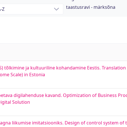
taastusravi - märksõna
) tõlkimine ja kultuuriline kohandamine Eestis. Translation
ome Scale) in Estonia
oetava digilahenduse kavand. Optimization of Business Proc
gital Solution
gna liikumise imitatsiooniks. Design of control system of 