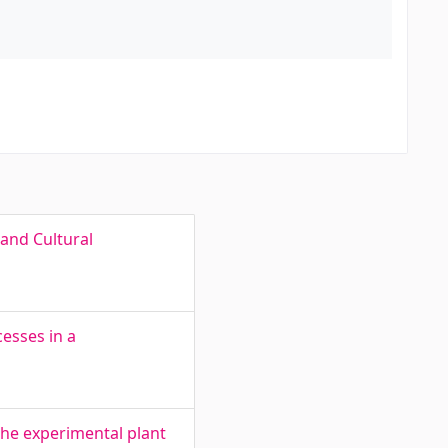
 and Cultural
esses in a
the experimental plant