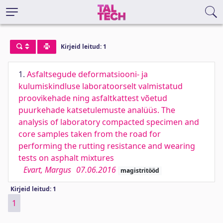
Kirjeid leitud: 1
1.
Asfaltsegude deformatsiooni- ja
kulumiskindluse laboratoorselt valmistatud
proovikehade ning asfaltkattest võetud
puurkehade katsetulemuste analüüs. The
analysis of laboratory compacted specimen and
core samples taken from the road for
performing the rutting resistance and wearing
tests on asphalt mixtures
Evart, Margus
07.06.2016
magistritööd
Kirjeid leitud: 1
1