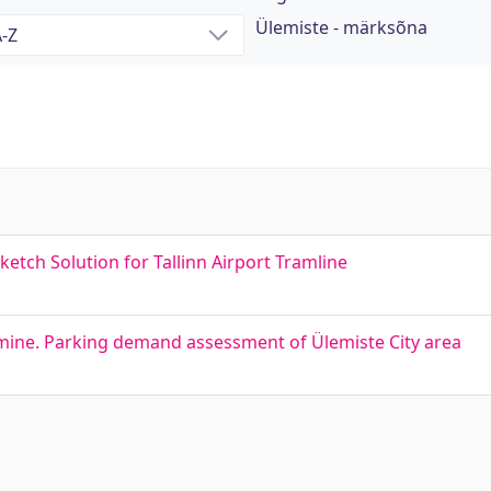
Ülemiste - märksõna
ketch Solution for Tallinn Airport Tramline
mine. Parking demand assessment of Ülemiste City area