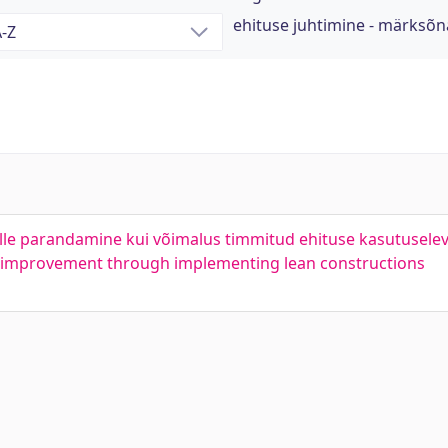
ehituse juhtimine - märksõn
selle parandamine kui võimalus timmitud ehituse kasutuselev
ts improvement through implementing lean constructions