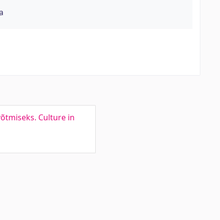
a
õtmiseks. Culture in