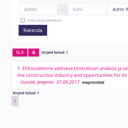
-
Kuva ainult täistekste
Rakenda
Kirjeid leitud: 1
1.
Ehitussektoris valitseva töökultuuri analüüs ja 
the construction industry and opportunities for i
Uusväli, Jevgenia
07.06.2017
magistritööd
Kirjeid leitud: 1
1