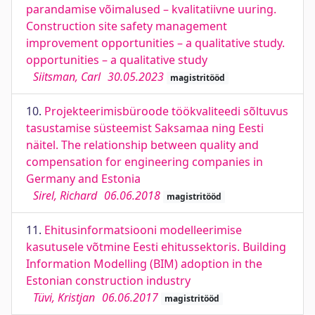
parandamise võimalused – kvalitatiivne uuring.
Construction site safety management
improvement opportunities – a qualitative study.
opportunities – a qualitative study
Siitsman, Carl
30.05.2023
magistritööd
10.
Projekteerimisbüroode töökvaliteedi sõltuvus
tasustamise süsteemist Saksamaa ning Eesti
näitel. The relationship between quality and
compensation for engineering companies in
Germany and Estonia
Sirel, Richard
06.06.2018
magistritööd
11.
Ehitusinformatsiooni modelleerimise
kasutusele võtmine Eesti ehitussektoris. Building
Information Modelling (BIM) adoption in the
Estonian construction industry
Tüvi, Kristjan
06.06.2017
magistritööd