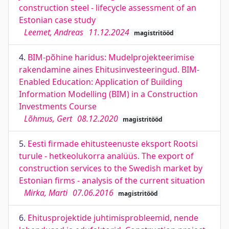
construction steel - lifecycle assessment of an
Estonian case study
Leemet, Andreas
11.12.2024
magistritööd
4.
BIM-põhine haridus: Mudelprojekteerimise
rakendamine aines Ehitusinvesteeringud. BIM-
Enabled Education: Application of Building
Information Modelling (BIM) in a Construction
Investments Course
Lõhmus, Gert
08.12.2020
magistritööd
5.
Eesti firmade ehitusteenuste eksport Rootsi
turule - hetkeolukorra analüüs. The export of
construction services to the Swedish market by
Estonian firms - analysis of the current situation
Mirka, Marti
07.06.2016
magistritööd
6.
Ehitusprojektide juhtimisprobleemid, nende