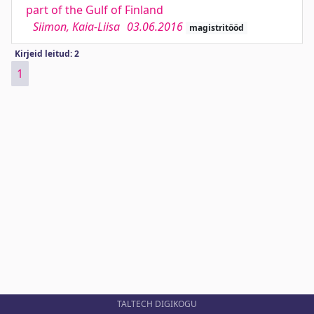
part of the Gulf of Finland
Siimon, Kaia-Liisa
03.06.2016
magistritööd
Kirjeid leitud: 2
1
TALTECH DIGIKOGU