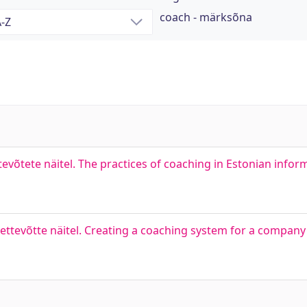
coach - märksõna
evõtete näitel. The practices of coaching in Estonian info
tevõtte näitel. Creating a coaching system for a company s