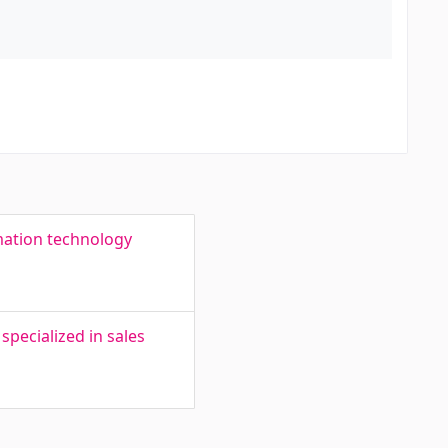
rmation technology
pecialized in sales